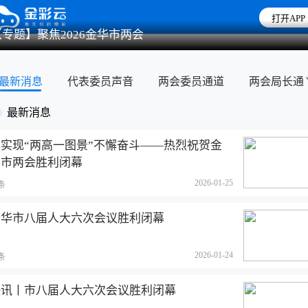
打开APP
【专题】聚焦2026金华市两会
最新消息
代表委员声音
两会委员通道
两会局长通
最新消息
为实现“两高一图景”不懈奋斗——热烈祝贺金
华市两会胜利闭幕
2026-01-25
条
金华市八届人大六次会议胜利闭幕
2026-01-24
条
快讯丨市八届人大六次会议胜利闭幕