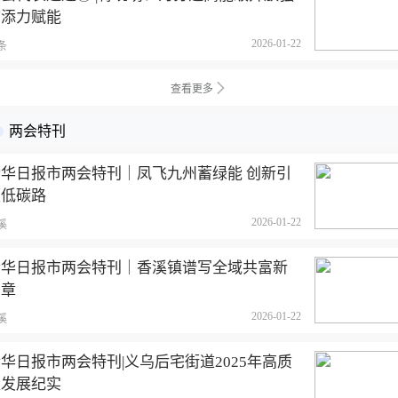
市添力赋能
2026-01-22
条
查看更多
两会特刊
金华日报市两会特刊｜凤飞九州蓄绿能 创新引
领低碳路
2026-01-22
溪
金华日报市两会特刊｜香溪镇谱写全域共富新
篇章
2026-01-22
溪
华日报市两会特刊|义乌后宅街道2025年高质
量发展纪实