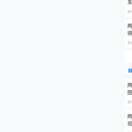
头
两
头
头