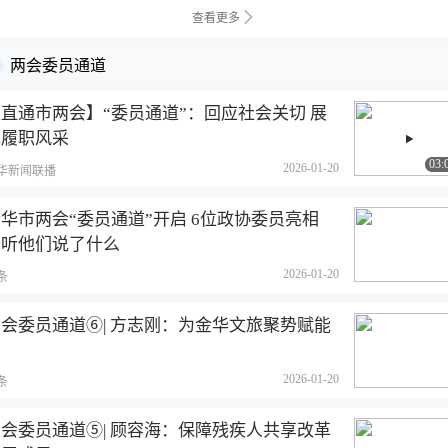
查看更多
两会委员通道
直通市两会】“委员通道”：回应社会关切 展
现履职风采
03:
2026-01-20
华新闻联播
华市两会“委员通道”开启 6位政协委员亮相
听听他们说了什么
2026-01-20
条
会委员通道⑥| 方志刚：为金华文旅聚势赋能
2026-01-20
条
会委员通道⑤| 顾容海：保障残疾人共享改革