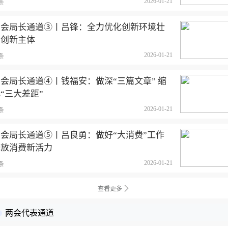
2026-01-21
条
两会局长通道③丨吕锋：全力优化创新环境壮
大创新主体
2026-01-21
条
会局长通道④丨钱福安：做深“三篇文章” 缩
“三大差距”
2026-01-21
条
两会局长通道⑤丨吕良勇：做好“大消费”工作
释放消费新活力
2026-01-21
条
查看更多
两会代表通道