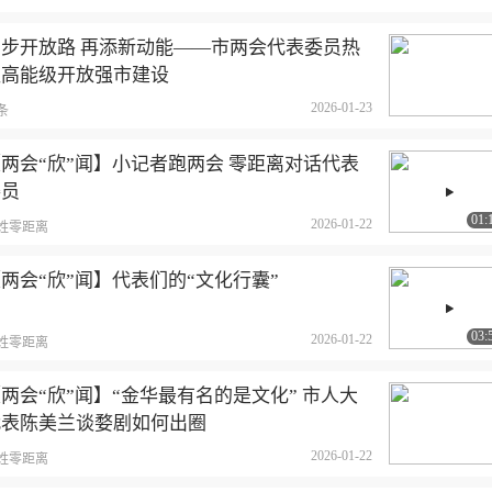
阔步开放路 再添新动能——市两会代表委员热
议高能级开放强市建设
2026-01-23
条
两会“欣”闻】小记者跑两会 零距离对话代表
委员
01:
2026-01-22
姓零距离
两会“欣”闻】代表们的“文化行囊”
03:
2026-01-22
姓零距离
两会“欣”闻】“金华最有名的是文化” 市人大
代表陈美兰谈婺剧如何出圈
2026-01-22
姓零距离