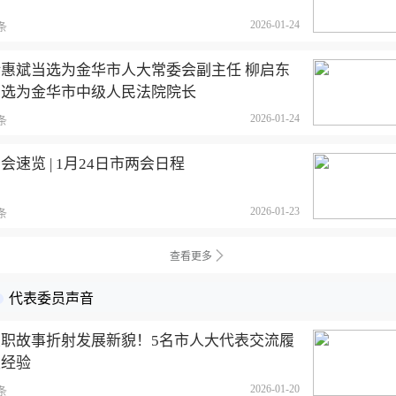
2026-01-24
条
褚惠斌当选为金华市人大常委会副主任 柳启东
当选为金华市中级人民法院院长
2026-01-24
条
会速览 | 1月24日市两会日程
2026-01-23
条
查看更多
代表委员声音
履职故事折射发展新貌！5名市人大代表交流履
职经验
2026-01-20
条