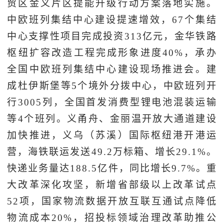
贸区金义片区提能升级行动方案落地实施。
中欧班列集结中心建设提速增效，67个集结
中心支撑性项目完成投资313亿元，金华铁路
枢纽扩容改造工程完成形象进度40%，承办
全国中欧班列集结中心建设现场推进会。建
成杜伊斯堡等5个境外分拨中心，中欧班列开
行3005列，全国首发消费型锂电池混装运输
等4个班列。义甬舟、金丽温开放大通道建设
加快推进，义乌（苏溪）国际枢纽港开港运
营，海铁联运发送49.2万标箱、增长29.1%。
快递业务量达188.5亿件，同比增长9.7%。重
大改革深化攻坚，新增省部级以上改革试点
52项，国家物流数据开放互联互通试点降低
物流成本20%，招投标领域治理改革助推公