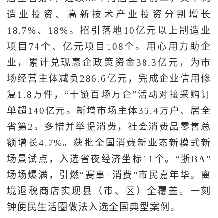
造业投资、高新技术产业投资分别增长
18.7%、18%。招引落地10亿元以上制造业
项目74个、亿元项目108个。用心用力助企
业，累计兑现惠企政策资金38.3亿元，为市
场经营主体减负286.6亿元，完成企业信用修
复1.8万件，“十链百场万企”活动对接采购订
单超140亿元。新增市场主体36.4万户、居全
省第2。多措并举提消费，社会消费品零售总
额增长4.7%。获批全国消费新业态新模式新
场景试点，入选省夜经济坐标11个。“浙BA”
场场爆满，引燃“赛事+消费”市民嘉年华。离
境退税商店实现县（市、区）全覆盖。一刻
钟便民生活圈做法入选全国典型案例。