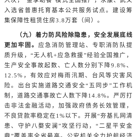
人次，“金享助餐”模式全国推广，永康、武义
入选省普惠托育基本公共服务试点。建设筹
集保障性租赁住房3.8万套（间）。
（九）着力防风险除隐患，安全发展底线
更加牢固。
应急消防管理站、专职消防队提
质升级，“无人机+应急救援”经验全国推广，
生产安全事故起数、亡人数分别下降9.8%、
12.5%，有效应对梅雨汛期、台风等灾害风
险。出台实施道路交通安全“五同步”工作机
制，道路交通事故亡人数下降14.8%。严厉打
击非法金融活动，加强政府债务长效管理，
不良贷款率稳定在1%以下。开展“夯基扎网清
患、守护八婺安澜”攻坚行动，“二星平安金
鼎”覆盖率全省最高。公安机关全力护航经济