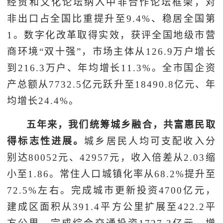
经贸和文化论坛纳入中非合作论坛框架，对
非出口占全国比重提升至9.4%、稳居全国第
1。数字化改革取得实效，获评全国地级市营
商环境“双十强”，市场主体从126.9万户增长
到216.3万户、年均增长11.3%。全市国企资
产总额从7732.5亿元跃升至18490.8亿元、年
均增长24.4%。
五年来，我们统筹城乡融合，共富惠民取
得标志性进展。
城乡居民人均可支配收入分
别达80052元、42957元，收入倍差从2.03缩
小至1.86。常住人口城镇化率从68.2%提升至
72.5%左右。完成城市更新投资4700亿元，
建成区面积从391.4平方公里扩展至422.2平