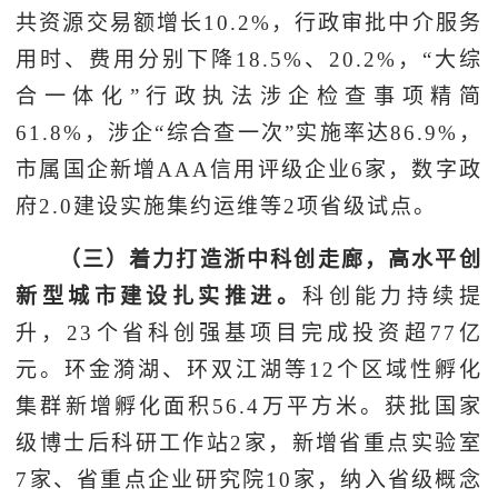
共资源交易额增长10.2%，行政审批中介服务
用时、费用分别下降18.5%、20.2%，“大综
合一体化”行政执法涉企检查事项精简
61.8%，涉企“综合查一次”实施率达86.9%，
市属国企新增AAA信用评级企业6家，数字政
府2.0建设实施集约运维等2项省级试点。
（三）着力打造浙中科创走廊，高水平创
新型城市建设扎实推进。
科创能力持续提
升，23个省科创强基项目完成投资超77亿
元。环金漪湖、环双江湖等12个区域性孵化
集群新增孵化面积56.4万平方米。获批国家
级博士后科研工作站2家，新增省重点实验室
7家、省重点企业研究院10家，纳入省级概念