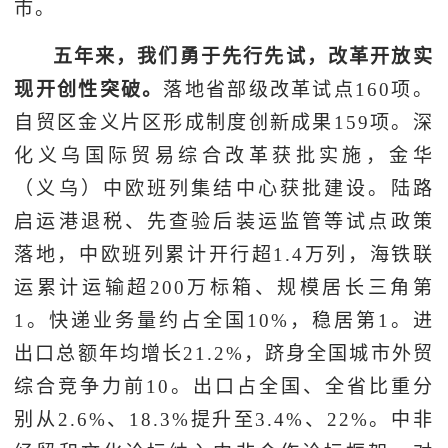
市。
五年来，我们勇于先行先试，改革开放实
现开创性突破。
落地省部级改革试点160项。
自贸区金义片区形成制度创新成果159项。深
化义乌国际贸易综合改革获批实施，金华
（义乌）中欧班列集结中心获批建设。陆路
启运港退税、先查验后装运监管等试点政策
落地，中欧班列累计开行超1.4万列，海铁联
运累计运输超200万标箱、规模居长三角第
1。快递业务量约占全国10%，稳居第1。进
出口总额年均增长21.2%，跻身全国城市外贸
综合竞争力前10。出口占全国、全省比重分
别从2.6%、18.3%提升至3.4%、22%。中非