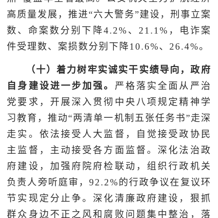
高质量发展，推进“六大警务”建设，刑事立案
数、命案数分别下降4.2%、21.1%，电诈案
件受理数、案损数分别下降10.6%、26.4%。
（十）着力树牢实诚实干实绩导向，政府
自身建设进一步加强。
严格落实全面从严治
党要求，开展深入贯彻中央八项规定精神学
习教育，推动“两清单一机制五张任务书”走深
走实。依法接受人大监督，自觉接受政协民
主监督，主动接受各方面监督。深化法治政
府建设，加强府院府检联动，组织行政机关
负责人旁听庭审，92.2%的行政争议在复议环
节实现定分止争。深化清廉政府建设，狠抓
群众身边不正之风和腐败问题集中整治，落