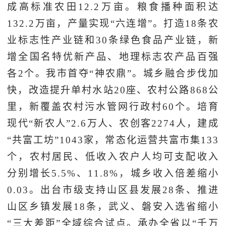
成高标准农田12.2万亩。粮食播种面积达
132.2万亩，产量实现“六连增”。打造18条农
业标志性产业链和30条绿色食品产业链，新
增全国名特优新产品、地理标志农产品百强
各2个。我市首夺“神农鼎”。城乡融合步伐加
快，改造提升单村水站20座、农村公路868公
里，新覆盖农村污水管网行政村60个。培育
现代“新农人”2.6万人、农创客2274人，建成
“共富工坊”1043家，常态化运营共富市集133
个，农村居民、低收入农户人均可支配收入
分别增长5.5%、11.8%，城乡收入倍差缩小
0.03。出台市级支持山区县发展28条、推进
山区乡镇发展18条，武义、磐安入选省缩小
“三大差距”全域综合试点。承办全省以“千万