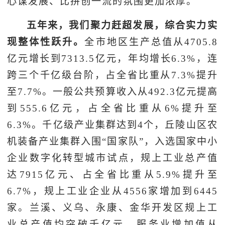
心谋发展、比拼创一流的氛围更加浓厚。
五年来，我们聚力赶超发展，综合实力实
现整体性跃升。
全市地区生产总值从4705.8
亿元增长到7313.5亿元，年均增长6.3%，连
跨三个千亿级台阶，占全省比重从7.3%提升
至7.7%。一般公共预算收入从492.3亿元提高
到555.6亿元，占全省比重从6%提升至
6.3%。千亿级产业集群达到4个，丘陵山区农
机装备产业集群入围“国家队”，入选国家中小
企业数字化转型城市试点，规上工业总产值
达7915亿元、占全省比重从5.9%提升至
6.7%，规上工业企业从4556家增加到6445
家。兰溪、义乌、永康、金华开发区规上工
业总产值均突破千亿元。服务业增加值从