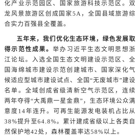
化产业示范园区、国家旅游科技示范区。双
龙风景旅游区创成国家5A，全国县域旅游综
合实力百强县全覆盖。
五年来，我们优化生态环境，绿色发展取
得示范性成果。
举办习近平生态文明思想浙
江论坛。入选全国生态文明建设示范区、全
国海绵城市建设示范创建城市、国家深化气
候适应型城市建设试点、全国“无废城市”建设
名单。全域创成省级清新空气示范区，连续
两年夺得“大禹鼎一星金鼎”，生态环境公众满
意度14年连升。可再生能源发电装机占比从
38%提升至64.8%。累计建成省级以上各类自
然保护地42处，森林覆盖率达58%以上。