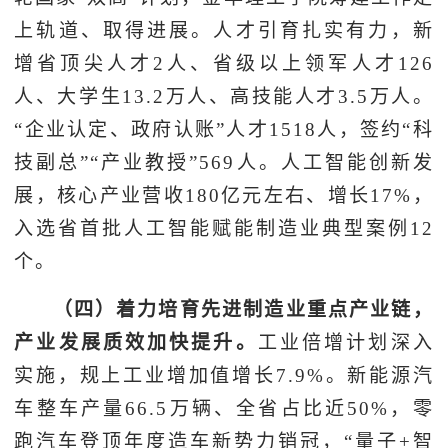
上轨道、取得进展。人才引育扎实有力，新
增省顶尖人才2人、省级以上领军人才126
人、大学生13.2万人、高技能人才3.5万人。
“企业认定、政府认账”人才1518人，签约“科
技副总”“产业教授”569人。人工智能创新发
展，核心产业营收180亿元左右、增长17%，
入选省首批人工智能赋能制造业典型案例12
个。
（四）着力培育先进制造业重点产业链，
产业发展质效加快提升。
工业倍增计划深入
实施，规上工业增加值增长7.9%。新能源汽
车整车产量66.5万辆、全省占比近50%，零
跑汽车登顶年度造车新势力销冠，“量子+智