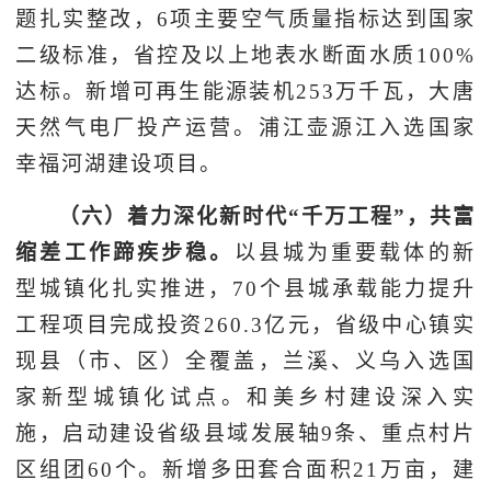
题扎实整改，6项主要空气质量指标达到国家
二级标准，省控及以上地表水断面水质100%
达标。新增可再生能源装机253万千瓦，大唐
天然气电厂投产运营。浦江壶源江入选国家
幸福河湖建设项目。
（六）着力深化新时代“千万工程”，共富
缩差工作蹄疾步稳。
以县城为重要载体的新
型城镇化扎实推进，70个县城承载能力提升
工程项目完成投资260.3亿元，省级中心镇实
现县（市、区）全覆盖，兰溪、义乌入选国
家新型城镇化试点。和美乡村建设深入实
施，启动建设省级县域发展轴9条、重点村片
区组团60个。新增多田套合面积21万亩，建