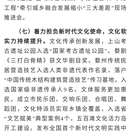
工程”牵引城乡融合发展缩小“三大差距”现场
推进会。
（七）着力担负新时代文化使命，文化软
实力持续提升。
文化传承创新发展，上山考
古遗址公园入选“国家考古遗址公园”。婺剧
《三打白骨精》获文华剧目奖。婺州传统民
居营造技艺入选人类非遗代表作名录，落户
“中国传统木结构建筑营造技艺”传习基地，入
选国家级非遗传承人9名。文体服务更加惠
民，成立市民乐团、交响乐团、合唱团、舞
蹈团，文化特派员实现乡镇全覆盖，入选省
“文艺赋美”典型案例4个。五百滩文化活力岛
开工建设。发布全国首个新时代文明实践中