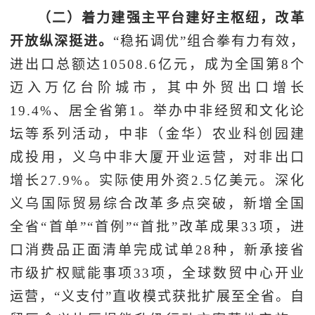
（二）着力建强主平台建好主枢纽，改革
开放纵深挺进。
“稳拓调优”组合拳有力有效，
进出口总额达10508.6亿元，成为全国第8个
迈入万亿台阶城市，其中外贸出口增长
19.4%、居全省第1。举办中非经贸和文化论
坛等系列活动，中非（金华）农业科创园建
成投用，义乌中非大厦开业运营，对非出口
增长27.9%。实际使用外资2.5亿美元。深化
义乌国际贸易综合改革多点突破，新增全国
全省“首单”“首例”“首批”改革成果33项，进
口消费品正面清单完成试单28种，新承接省
市级扩权赋能事项33项，全球数贸中心开业
运营，“义支付”直收模式获批扩展至全省。自