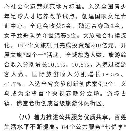
心社会化运营规范地方标准。入选全国青少
年足球人才培养改革试点，创建国家女足青
训中心。全运会收获5金、残运会夺取8金，
女子龙舟队勇夺世锦赛3金。文旅融合持续深
化，197个文旅项目完成投资超300亿元，开
展文旅“四个一”活动，全域旅游人数、旅游综
合收入分别增长10.1%、10.5%，入境过夜游
客人数、国际旅游收入分别增长18.5%、
41.7%。入选全省文旅创新创优案例2个。义
乌成为全省首个央视春晚分会场。游埠古
镇、佛堂老街创成省级旅游休闲街区。
（八）着力推进公共服务优质共享，百姓
生活水平不断提高。
84个公共服务“七优享”