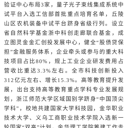
验证中心布局3家，量子光子束线集成系统中
试平台入选工信部首批重点培育名单，丘陵
山区农机装备中试平台跻身省级行列。设立
省自然科学基金浙中科创走廊联合基金，成
立图灵金金汇创投发展中心，健全“股债贷保
担”金融服务体系，企业牵头或参与的重大科
技项目占比80%，规上工业企业研发费用占
营收比重达3.3%左右。全市科技创新投入
312亿元左右、增长15.3%。高等教育提升发
展，出台支持高等教育重点学科专业发展规
划，浙江师范大学区域国别学跻身“中国顶尖
学科”，校地共建国家大学科技园，金华职业
技术大学、义乌工商职业技术学院入选新一
轮国家“双高”计划，金华理工学院筹建工作走