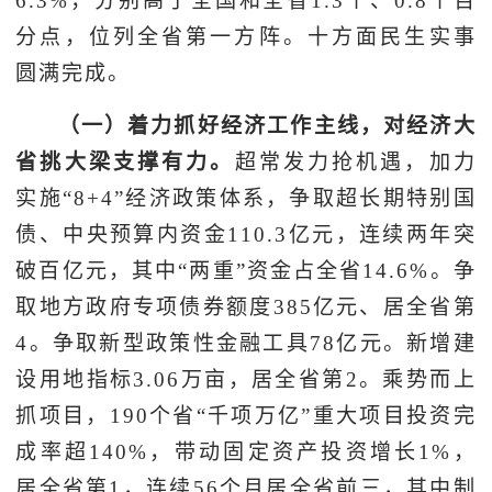
6.3%，分别高于全国和全省1.3个、0.8个百
分点，位列全省第一方阵。十方面民生实事
圆满完成。
（一）着力抓好经济工作主线，对经济大
省挑大梁支撑有力。
超常发力抢机遇，加力
实施“8+4”经济政策体系，争取超长期特别国
债、中央预算内资金110.3亿元，连续两年突
破百亿元，其中“两重”资金占全省14.6%。争
取地方政府专项债券额度385亿元、居全省第
4。争取新型政策性金融工具78亿元。新增建
设用地指标3.06万亩，居全省第2。乘势而上
抓项目，190个省“千项万亿”重大项目投资完
成率超140%，带动固定资产投资增长1%，
居全省第1，连续56个月居全省前三，其中制