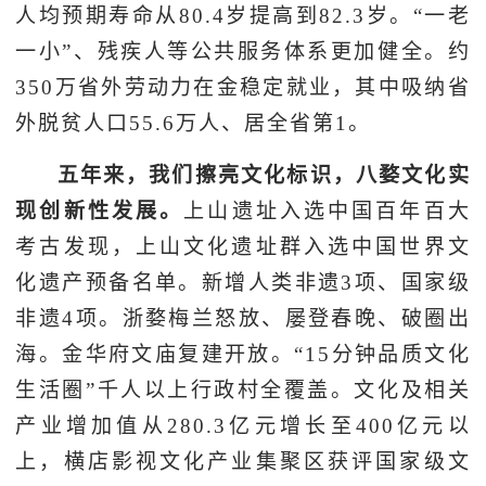
人均预期寿命从80.4岁提高到82.3岁。“一老
一小”、残疾人等公共服务体系更加健全。约
350万省外劳动力在金稳定就业，其中吸纳省
外脱贫人口55.6万人、居全省第1。
五年来，我们擦亮文化标识，八婺文化实
现创新性发展。
上山遗址入选中国百年百大
考古发现，上山文化遗址群入选中国世界文
化遗产预备名单。新增人类非遗3项、国家级
非遗4项。浙婺梅兰怒放、屡登春晚、破圈出
海。金华府文庙复建开放。“15分钟品质文化
生活圈”千人以上行政村全覆盖。文化及相关
产业增加值从280.3亿元增长至400亿元以
上，横店影视文化产业集聚区获评国家级文