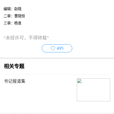
编辑：赵晓
二审：曹晓恒
三审：杨准
“未经许可，不得转载”
495
相关专题
书记报道集