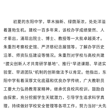
初夏的东阳中学，草木抽新、绿荫渐浓，处处洋溢
着蓬勃生机。建校一百多年来，该校办学成绩斐然、人
才辈出，涌现出院士、博士、教授等
一大批卓越英才。
朱重烈考察校史馆、严济慈纪念展馆等，
了解办学历史
沿革、师资队伍建设等情况。朱重烈对学校与高校共建
“拔尖创新人才共育研学基地”、推行“早进课题、早进实
验室、早进团队”机制的创新做法予以肯定。他指出，东
阳中学有着深厚文化底蕴和优良办学传统，广大教职员
工要大力弘扬教育家精神，继承优良校风校训，鼓励自
由探索，充分挖掘学生天赋潜力，引导学生追求科学真
理，持续做好学校安全管理等各项工作，努力当好“大先