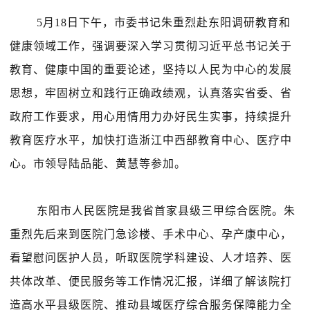
5
月
18
日
下午，市委书记朱重烈赴东阳调研教育和
健康领域工作，强调要深入学习贯彻习近平总书记关于
教育、健康中国的重要论述，坚持以人民为中心的发展
思想，牢固树立和践行正确政绩观，认真落实省委、省
政府工作要求，用心用情用力办好民生实事，持续提升
教育医疗水平，加快打造浙江中西部教育中心、医疗中
心。市领导陆品能、黄慧等参加。
东阳市人民医院是我省首
家县级三甲
综合医院。朱
重烈先后来到医院门急诊楼、手术中心、孕产康中心，
看望慰问医护人员，听取医院学科建设、人才培养、医
共体改革、便民服务等工作情况汇报，详细了解该院打
造高水平县级医院、推动县域医疗综合服务保障能力全