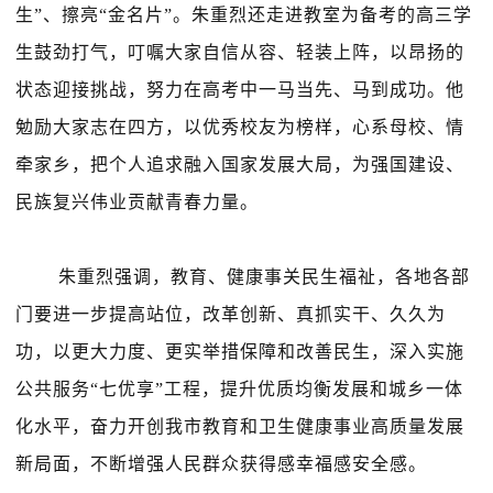
生”、擦亮“金名片”。朱重烈还走进教室为备考的高三学
生鼓劲打气，叮嘱大家自信从容、轻装上阵，以昂扬的
状态迎接挑战，努力在高考中一马当先、马到成功。他
勉励大家志在四方，以优秀校友为榜样，心系母校、情
牵家乡，把个人追求融入国家发展大局，为强国建设、
民族复兴伟业贡献青春力量。
朱重烈强调，教育、健康事关民生福祉，各地各部
门要进一步提高站位，改革创新、真抓实干、久久为
功，以更大力度、更实举措保障和改善民生，深入实施
公共服务
“七优享”工程，提升优质均衡发展和城乡一体
化水平，奋力开创我市教育和卫生健康事业高质量发展
新局面，不断增强人民群众获得感幸福感安全感。