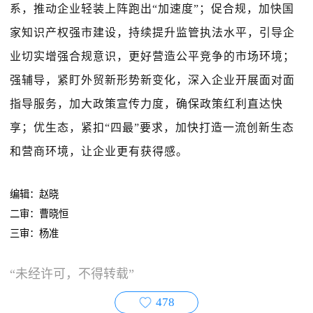
系，推动企业轻装上阵跑出“加速度”；促合规，加快国
家知识产权强市建设，持续提升监管执法水平，引导企
业切实增强合规意识，更好营造公平竞争的市场环境；
强辅导，紧盯外贸新形势新变化，深入企业开展面对面
指导服务，加大政策宣传力度，确保政策红利直达快
享；优生态，紧扣“四最”要求，加快打造一流创新生态
和营商环境，让企业更有获得感。
编辑：赵晓
二审：曹晓恒
三审：杨准
“未经许可，不得转载”
478