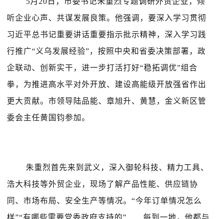
5月20日，市委书记朱重烈专题调研外贸企业，倾
听企业心声、共谋发展良策。他强调，要深入学习贯彻
习近平总书记重要讲话重要指示批示精神，深入学习践
行推广“义乌发展经验”，按照中央和省委决策部署，政
企联动、创新实干，进一步打活打好“稳拓调优”组合
拳，为推进高水平对外开放、建设高能级开放强省作出
更大贡献。市领导陆品能、章旭升、黄慧，金义新区管
委会主任黄国钧参加。
朱重烈首先来到武义，深入御轮科技、精力工具、
浩大科技等外贸企业，现场了解产品性能、供应链协
同、市场布局、安全生产等情况。“今年订单情况怎么
样”“有哪些需要党委政府支持的”……每到一地，他都与