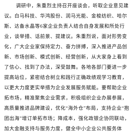
调研中，朱重烈主持召开座谈会，听取企业意见建
议。白马科技、华鸿股份、润马光能、金梭纺织、哈尔
斯、达备水晶等6家企业负责人结合自身发展和所处行
业，谈举措、话前景、提建议。朱重烈说，面对形势变
化，广大企业家保持定力、奋力拼搏，深入推进产品创
新、市场创新、模式创新、经营创新，从大家身上看到
了信心、找到了办法，深受鼓舞。各地各部门要进一步
提高站位，紧密结合树立和践行正确政绩观学习教育，
以更大力度更实举措为企业发展服务赋能。要帮助企业
拓市场，精准聚焦企业需求，积极组织企业办展参展，
高质量推进品牌建设，优化“海外仓”布局，支持企业“抱
团出海”增订单拓市场；降成本，强化政银企协同联动，
加大金融支持与服务力度，健全中小企业公共服务体