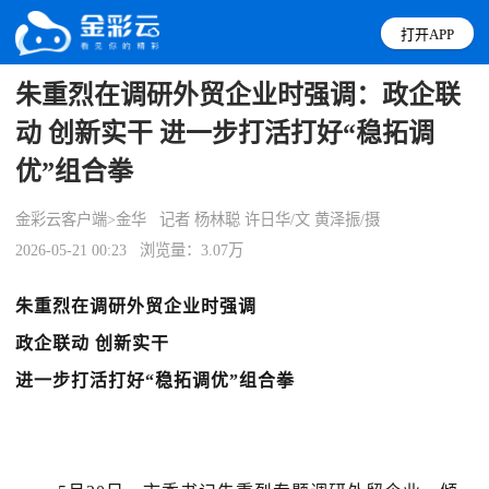
打开APP
朱重烈在调研外贸企业时强调：政企联
动 创新实干 进一步打活打好“稳拓调
优”组合拳
金彩云客户端>金华
记者 杨林聪 许日华/文 黄泽振/摄
2026-05-21 00:23
浏览量：3.07万
朱重烈在调研外贸企业时强调
政企联动 创新实干
进一步打活打好“稳拓调优”组合拳