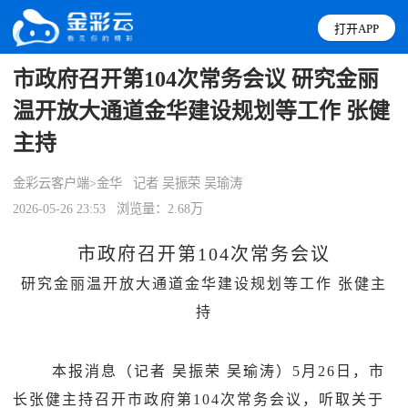
打开APP
市政府召开第104次常务会议 研究金丽
温开放大通道金华建设规划等工作 张健
主持
金彩云客户端>金华
记者 吴振荣 吴瑜涛
2026-05-26 23:53
浏览量：2.68万
市政府召开第
104次常务会议
研究金丽温开放大通道金华建设规划等工作
张健主
持
本报消息（记者
吴振荣
吴瑜涛）
5月26日，市
长张健主持召开市政府第104次常务会议，听取关于