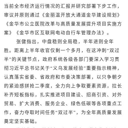
当前全市经济运行情况的汇报并研究部署下步工作，
审议并原则通过《金丽温开放大通道金华建设规划》
《金华市公立医院改革与高质量发展提升项目实施方
案》《金华市区互联网电动自行车管理办法》。
张健指出，中盘稳则全局稳，半年进则全年
胜。距离上半年收官仅剩一个多月，在这冲刺
“双过
半”的关键节点，政府系统各级各部门要深入学习贯
彻习近平总书记关于“义乌发展经验”重要指示精神，
认真落实省委
、省政府
和市委决策部署，以只争朝夕
的紧迫感拼抢二季度，全力向上争取要素资源，拉长
补齐短板指标，扎实推进项目建设、招商引资、对外
贸易、扩大消费、服务企业、绿色低碳等各项重点工
作，奋力夺取时间任务
“双过半”，为全年高质量发展
奠定坚实基础。