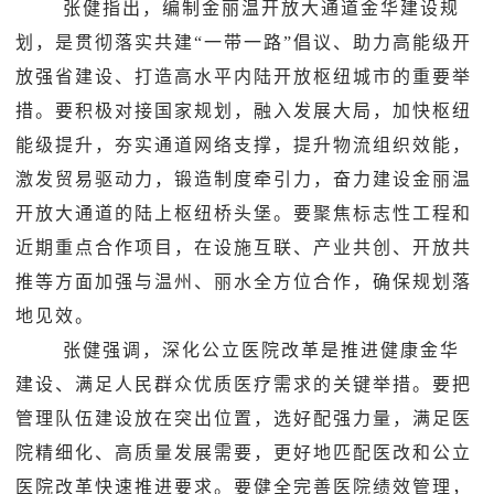
张健指出，编制金丽温开放大通道金华建设规
划，是贯彻落实共建
“一带一路”倡议、
助力高能级开
放强省建设、打造高水平内陆开放枢纽城市的重要举
措。要积极对接国家规划，融入发展大局，加快枢纽
能级提升，夯实通道网络支撑，提升物流组织效能，
激发贸易驱动力，锻造制度牵引力，奋力建设金丽温
开放大通道的陆上枢纽桥头堡。要聚焦标志性工程和
近期重点合作项目，在设施互联、产业共创、开放共
推等方面加强与温州、丽水全方位合作，确保规划落
地见效。
张健强调，深化公立医院改革是推进健康金华
建设、满足人民群众优质医疗需求的关键举措。要把
管理队伍建设放在突出位置，选好配强力量，满足医
院精细化、高质量发展需要，更好地匹配医改和公立
医院改革快速推进要求。要健全完善医院绩效管理，