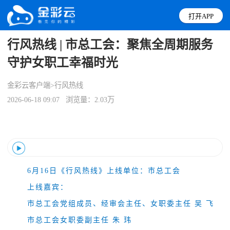
打开APP
行风热线 | 市总工会：聚焦全周期服务
守护女职工幸福时光
金彩云客户端>行风热线
2026-06-18 09:07
浏览量：2.03万
Error loading: "https://vod.jcy.jinhua.com.cn/audio/2026/06/17/13d636f8df7402b5d58c83a478efa684.mp3"
6月16日《行风热线》上线单位：市总工会
上线嘉宾：
市总工会党组成员、经审会主任、女职委主任 吴 飞
市总工会女职委副主任 朱 玮