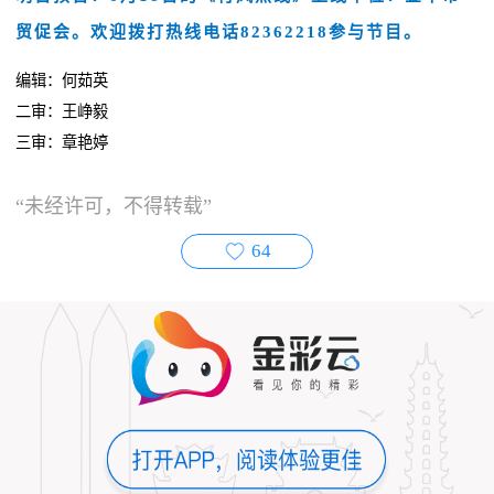
贸促会。欢迎拨打热线电话82362218参与节目。
编辑：何茹英
二审：王峥毅
三审：章艳婷
“未经许可，不得转载”
64
打开APP