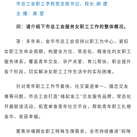
市总工会职工学校党支部书记、校长 阙 建
主 播：龚 望
问：请介绍下市总工会服务女职工工作的整体概况。
答：多年来，金华市总工会坚持以职工为中心，紧扣
女职工生命全周期，构建全方位、常态化、精准化的女职工
服务体系，覆盖青年交友、孕产关爱、育儿帮扶、职业提升
各个阶段，切实解决女职工工作生活中的实际困难。
针对青年职工工作节奏快、社交渠道单一、婚恋交友
难等问题，市总工会打造“缘起金工”交友服务品牌，常态化
开展联谊活动，拓宽单身青年社交平台，帮助青年职工扎根
金华、收获幸福。
聚焦孕哺期女职工特殊生理需求，全市持续推进“妈咪