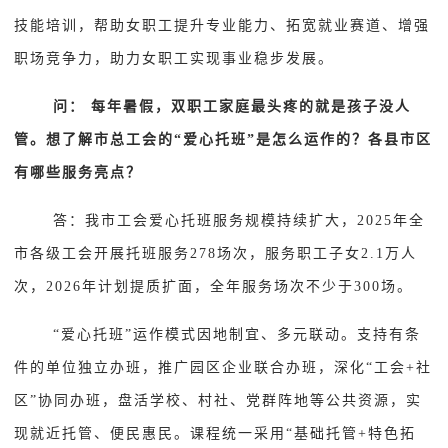
技能培训，帮助女职工提升专业能力、拓宽就业赛道、增强
职场竞争力，助力女职工实现事业稳步发展。
问： 每年暑假，双职工家庭最头疼的就是孩子没人
管。想了解市总工会的“爱心托班”是怎么运作的？各县市区
有哪些服务亮点？
答：我市工会爱心托班服务规模持续扩大，2025年全
市各级工会开展托班服务278场次，服务职工子女2.1万人
次，2026年计划提质扩面，全年服务场次不少于300场。
“爱心托班”运作模式因地制宜、多元联动。支持有条
件的单位独立办班，推广园区企业联合办班，深化“工会+社
区”协同办班，盘活学校、村社、党群阵地等公共资源，实
现就近托管、便民惠民。课程统一采用“基础托管+特色拓