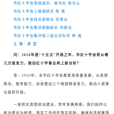
市红十字会党组成员、秘书长 张文沁
市红十字会三级调研员 陈 策
市红十字会综合部部长 毛慧云
市红十字会赈济部副部长 何俊洁
市红十字会赈济部二级主任科员 林 通
主 播：龚 望
问：2026年是“十五五”开局之年，市红十字会将从哪
几方面发力，推动红十字事业再上新台阶？
答：2026年，全市红十字会聚焦高质量发展，从思想
政治、服务能力、自身建设三个维度精准发力，推动人道事
业提质升级。
一是抓实思想政治建设，筑牢发展根基。我们始终以
政治建设为统领，落实工作闭环落实机制，确保各项部署落