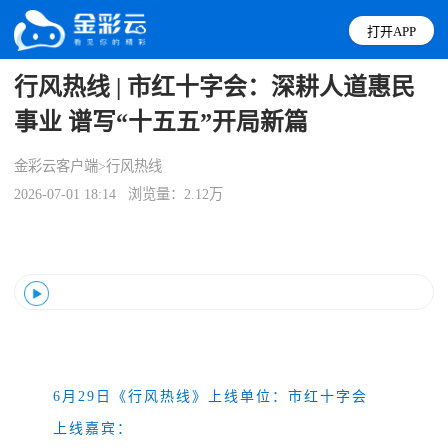
打开APP
行风热线 | 市红十字会：深耕人道惠民
事业 谱写“十五五”开局新篇
金彩云客户端>行风热线
2026-07-01 18:14
浏览量：2.12万
Error loading: "https://vod.jcy.jinhua.com.cn/audio/2026/06/29/541e6ac2cccf4031933494e6833c71c7.mp3"
6月29日《行风热线》上线单位：市红十字会
上线嘉宾：