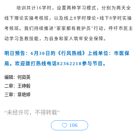
培训共计16学时，设置两种学习模式，分别为两天全
线下理论实操考核班，以及线上8学时理论+线下8学时实操
考核班。我们持续推进“家家都有救护员”行动，呼吁市民主
动学习急救技能，为自身和家人筑牢安全保障。
明日预告：6月30日的《行风热线》上线单位：市医保
局。欢迎拨打热线电话82362218参与节目。
编辑：何茹英
二审：王峥毅
三审：章艳婷
“未经许可，不得转载”
106