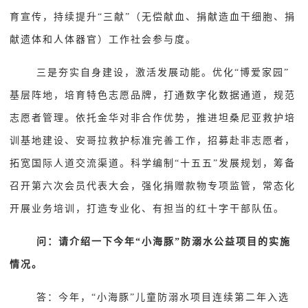
育宣传，持续提升“三献”（无偿献血、捐献造血干细胞、捐
献遗体和人体器官）工作社会参与度。
三是夯实自身建设，激活发展动能。优化“博爱家园”
基层阵地，培育特色志愿品牌，打通数字化数据通道，规范
志愿者管理。依托金华对非合作优势，推进坦桑尼亚救护培
训基地建设、安哥拉救护标准完善工作，招募赴非志愿者，
拓宽国际人道交流渠道。科学编制“十五五”发展规划，筹备
召开第六次会员代表大会，强化捐赠款物专项监管，常态化
开展业务培训，打造专业化、有担当的红十字干部队伍。
问：请介绍一下今年“小海豚”防溺水公益项目的实施
情况。
答：今年，“小海豚”儿童防溺水项目连续第二年入选