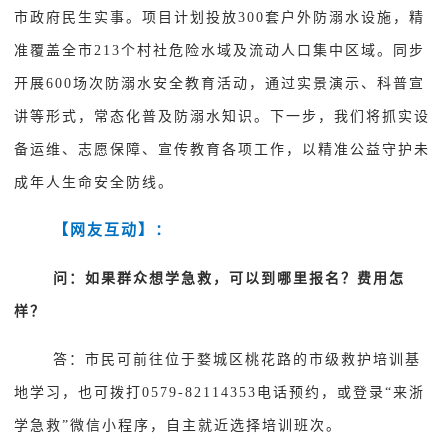
市政府民生实事。项目计划投放300套户外防溺水设施，精
准覆盖全市213个村社危险水域及流动人口集中区域。同步
开展600场次防溺水安全教育活动，通过实景演示、科普宣
讲等形式，常态化普及防溺水知识。下一步，我们将抓实设
备运维、志愿保障、宣传教育各项工作，以精准公益守护未
成年人生命安全防线。
【网
友互动
】：
问：如果群众想学急救，可以到哪里报名？费用怎
样？
答：市民可前往位于婺城区桃花路的市级救护培训基
地学习，也可拨打0579-82114353电话预约，或登录“来浙
学急救”微信小程序，自主就近选择培训班次。