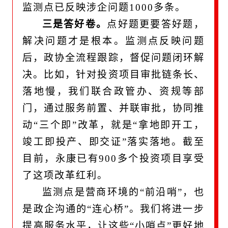
监测点已反映涉企问题1000多条。
三是答好卷。
点好题更要答好题，
解决问题才是根本。监测点反映问题
后，政协全流程跟踪，督促问题闭环解
决。比如，针对投资项目审批链条长、
落地慢，我们联合政管办、资规等部
门，通过服务前置、并联审批，协同推
动“三个即”改革，就是“拿地即开工，
竣工即投产、即交证”落实落地。截至
目前，永康已有900多个投资项目享受
了这项改革红利。
监测点是营商环境的“前沿哨”，也
是政企沟通的“连心桥”。我们将进一步
提高服务水平，让这些“小哨点”更好地