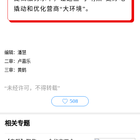
撬动和优化营商“大环境”。
编辑：潘慧
二审：卢嘉乐
三审：黄鹤
“未经许可，不得转载”
508
相关专题