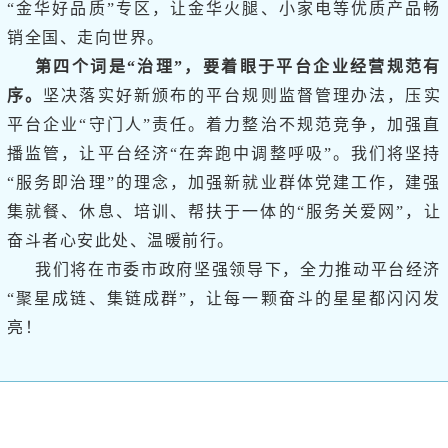
“金华好品质”专区，让金华火腿、小家电等优质产品畅
销全国、走向世界。
第四个词是“治理”，要着眼于平台企业经营规范有
序。
坚决落实好新颁布的平台规则监督管理办法，压实
平台企业“守门人”责任。着力整治不规范竞争，加强直
播监管，让平台经济“在奔跑中调整呼吸”。我们将坚持
“服务即治理”的理念，加强新就业群体党建工作，建强
集就餐、休息、培训、帮扶于一体的“服务关爱网”，让
奋斗者心安此处、温暖前行。
我们将在市委市政府坚强领导下，全力推动平台经济
“聚星成链、集链成群”，让每一颗奋斗的星星都闪闪发
亮！