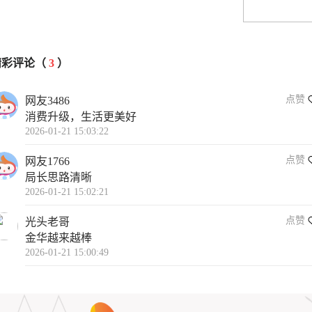
精彩评论（
3
）
点赞
网友3486
消费升级，生活更美好
2026-01-21 15:03:22
点赞
网友1766
局长思路清晰
2026-01-21 15:02:21
点赞
光头老哥
金华越来越棒
2026-01-21 15:00:49