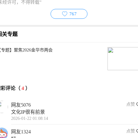
未经许可，不得转载”
767
相关专题
【专题】聚焦2026金华市两会
精彩评论（
4
）
点赞
网友5076
文化IP很有前景
2026-01-22 01:08:14
点赞
网友1324