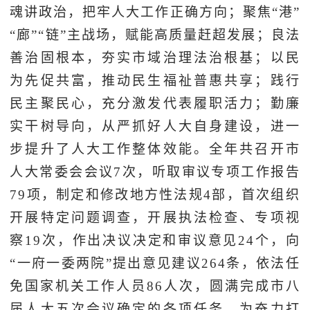
魂讲政治，把牢人大工作正确方向；聚焦“港”
“廊”“链”主战场，赋能高质量赶超发展；良法
善治固根本，夯实市域治理法治根基；以民
为先促共富，推动民生福祉普惠共享；践行
民主聚民心，充分激发代表履职活力；勤廉
实干树导向，从严抓好人大自身建设，进一
步提升了人大工作整体效能。全年共召开市
人大常委会会议7次，听取审议专项工作报告
79项，制定和修改地方性法规4部，首次组织
开展特定问题调查，开展执法检查、专项视
察19次，作出决议决定和审议意见24个，向
“一府一委两院”提出意见建议264条，依法任
免国家机关工作人员86人次，圆满完成市八
届人大五次会议确定的各项任务，为奋力打