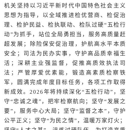
机关坚持以习近平新时代中国特色社会主义
思想为指导，以全域推进检优营商、检促治
理、检护民益、检执联动、检队过硬“五检行
动”为抓手，站位全局勇担当，服务高质量赶
超发展；除险保安促治理，护航高水平本质
安全；司法为民办实事，守护高品质幸福生
活；深耕主业强监督，促推高质效执法司
法；严管厚爱优素能，锻造高素质检察铁
军，圆满完成年度目标任务，各项工作取得
新成效。2026年将持续深化“五检行动”，坚
守“忠诚之魂”，把牢检察航向；坚守“发展之
要”，服务中心大局；坚守“监督之本”，守护
公平正义；坚守“为民之情”，温暖万家灯火；