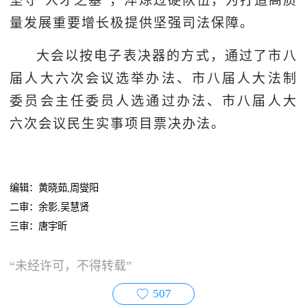
坚守“人才之基”，淬炼过硬队伍，为打造高质
量发展重要增长极提供坚强司法保障。
大会以按电子表决器的方式，通过了市八
届人大六次会议选举办法、市八届人大法制
委员会主任委员人选通过办法、市八届人大
六次会议民生实事项目票决办法。
编辑：黄晓茹,周燮阳
二审：余影,吴慧贤
三审：唐宇昕
“未经许可，不得转载”
507