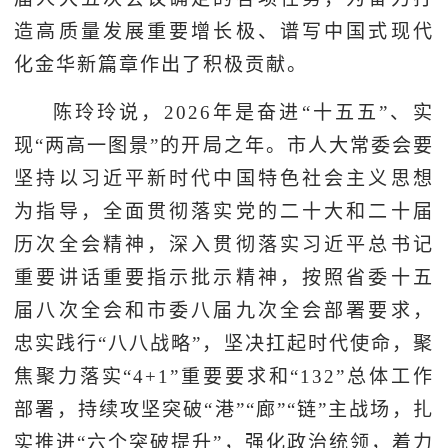
造高质量发展重要增长极、谱写中国式现代
化金华新篇章作出了积极贡献。
陈玲玲说，2026年是奋进“十五五”、实
现“两高一图景”的开局之年。市人大常委会要
坚持以习近平新时代中国特色社会主义思想
为指导，全面贯彻落实党的二十大和二十届
历次全会精神，深入贯彻落实习近平总书记
重要讲话重要指示批示精神，按照省委十五
届八次全会和市委八届九次全会部署要求，
忠实践行“八八战略”，坚决扛起时代使命，聚
焦聚力落实“4+1”重要要求和“132”总体工作
部署，持续攻坚突破“港”“廊”“链”主战场，扎
实推进“六个突破提升”，强化政治统领，着力